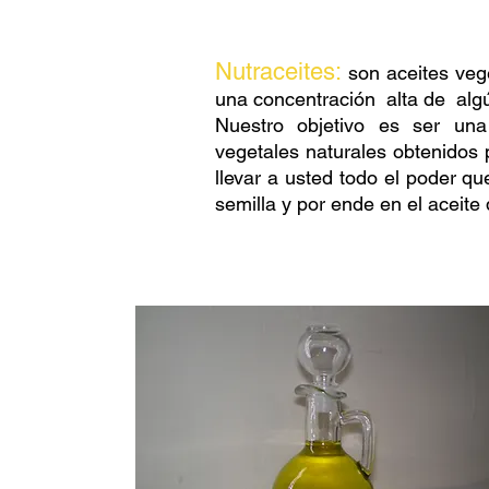
Nutraceites:
son aceites veg
una concentración alta de algú
Nuestro objetivo es ser una
vegetales naturales obtenidos 
llevar a usted todo el poder qu
semilla y por ende en el aceite