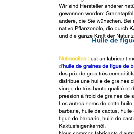
Wir sind Hersteller anderer nat
gewonnen werden: Granatapfel,
andere, die Sie wünschen. Bei a
native Pflanzenöle, die durch
und die ganze Kraft der Natur 
Huile de figu
Nutraceites :
est un fabricant m
d'
huile de graines de figue de b
des prix de gros très compétitifs
distribue une huile de graines d
vierge de très haute qualité et 
pression à froid de graines de s
Les autres noms de cette huile s
barbarie, huile de cactus, huile 
figue de barbarie, huile de cact
Kaktusfeigenkernöl.
Nous sommes fabricants d'autres