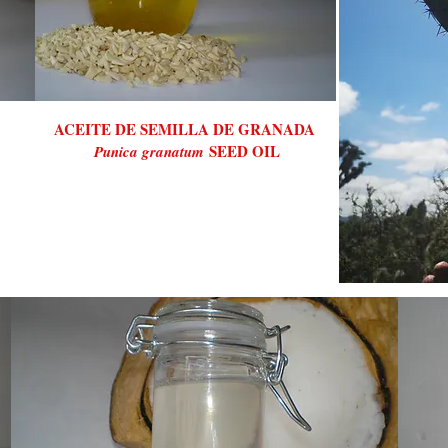
ACEITE DE SEMILLA DE GRANADA
SEED OIL
Punica granatum