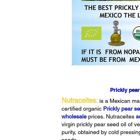
Prickly pear
Nutraceites:
is a Mexican ma
certified organic
Prickly pear se
wholesale
prices. Nutraceites
s
virgin prickly pear seed oil of 
purity, obtained by cold pressin
seeds.