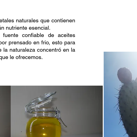
etales naturales que contienen
n nutriente esencial.
 fuente confiable de aceites
por prensado en frio, esto para
e la naturaleza concentró en la
 que le ofrecemos.