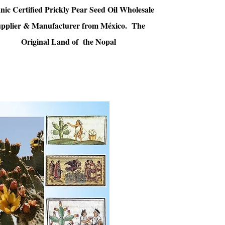
nic Certified Prickly Pear Seed Oil Wholesale
pplier & Manufacturer from México. The
Original Land of the Nopal
UchiwaAbura
Quality
Contact